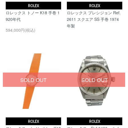
ROLEX
ROLEX
ロレックス トノー K18 手巻 1
ロレックス プレシジョン Ref.
920年代
2611 スクエア SS 手巻 1974
年製
594,000円(税込)
SOLD OUT
SOLD OUT
ROLEX
ROLEX