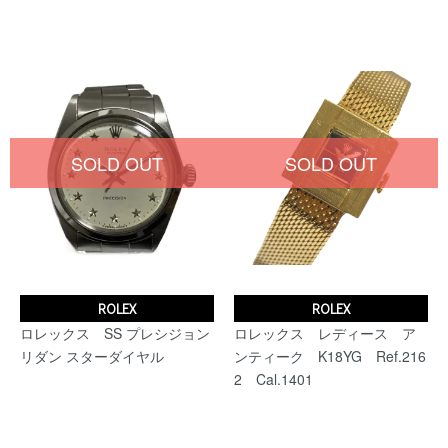
SOLD OUT
SOLD OUT
ROLEX
ROLEX
ロレックス SS プレシジョン
ロレックス レディース ア
リダン スターダイヤル
ンティーク K18YG Ref.216
2 Cal.1401