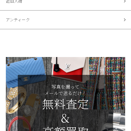
近日入荷
アンティーク
写真を撮って
メールで送るだけ！
無料査定
&