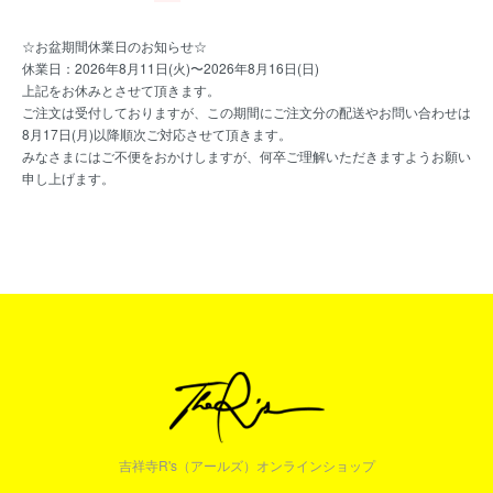
☆お盆期間休業日のお知らせ☆
休業日：2026年8月11日(火)〜2026年8月16日(日)
上記をお休みとさせて頂きます。
ご注文は受付しておりますが、この期間にご注文分の配送やお問い合わせは
8月17日(月)以降順次ご対応させて頂きます。
みなさまにはご不便をおかけしますが、何卒ご理解いただきますようお願い
申し上げます。
吉祥寺R's（アールズ）オンラインショップ