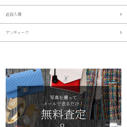
近日入荷
アンティーク
写真を撮って
メールで送るだけ！
無料査定