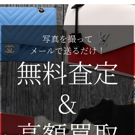
写真を撮って
メールで送るだけ！
無料査定
&
高額買取