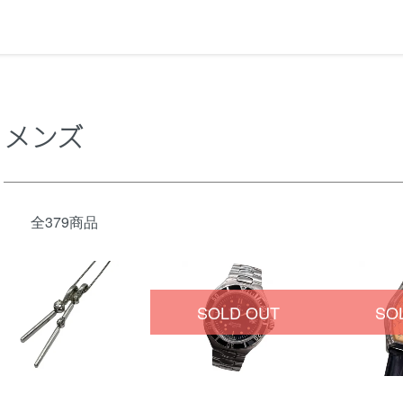
メンズ
全379商品
SOLD OUT
SO