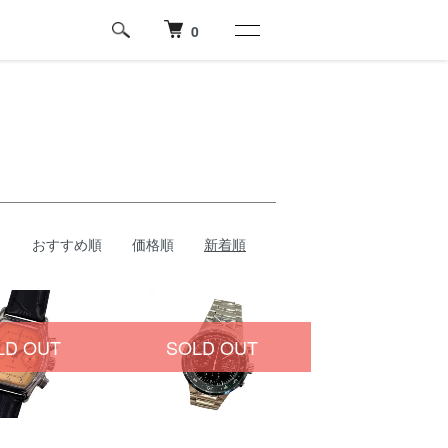
0
おすすめ順
価格順
新着順
LD OUT
SOLD OUT