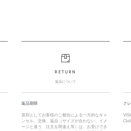
RETURN
返品について
返品期限
ク
原則としてお客様のご都合による一方的なキャ
VIS
ンセル、交換、返品（サイズが合わない、イメ
Clu
ージと違う、注文を間違え等）は、お受けでき