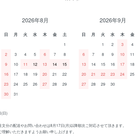
2026年8月
2026年9月
日
月
火
水
木
金
土
日
月
火
水
木
金
1
1
2
3
4
2
3
4
5
6
7
8
6
7
8
9
10
11
9
10
11
12
13
14
15
13
14
15
16
17
18
16
17
18
19
20
21
22
20
21
22
23
24
25
23
24
25
26
27
28
29
27
28
29
30
30
31
(日)
文分の配送やお問い合わせは8月17日(月)以降順次ご対応させて頂きます。
ご理解いただきますようお願い申し上げます。