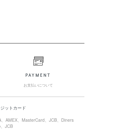
PAYMENT
お支払いについて
レジットカード
A、AMEX、MasterCard、JCB、Diners
b、JCB