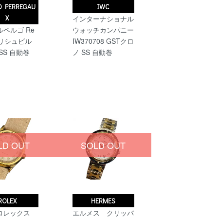
D PERREGAU
IWC
X
インターナショナル
ペルゴ Re
ウォッチカンパニー
0 リシュビル
IW370708 GSTクロ
SS 自動巻
ノ SS 自動巻
LD OUT
SOLD OUT
ROLEX
HERMES
 ロレックス
エルメス クリッパ