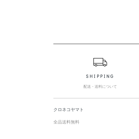
ショッピングガイド
SHIPPING
配送・送料について
クロネコヤマト
全品送料無料