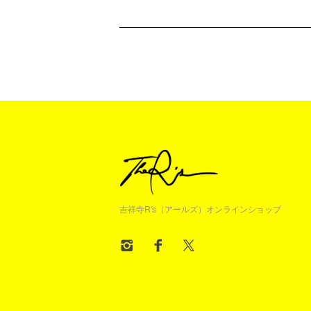
吉祥寺R's（アールズ）オンラインショップ