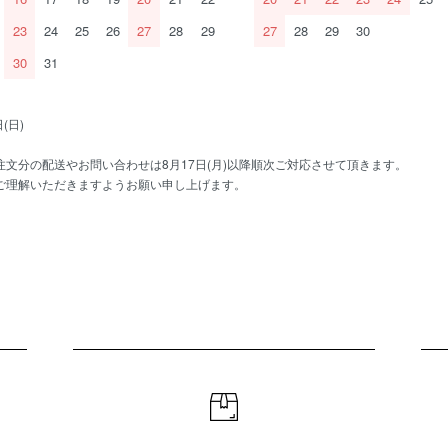
23
24
25
26
27
28
29
27
28
29
30
30
31
(日)
文分の配送やお問い合わせは8月17日(月)以降順次ご対応させて頂きます。
ご理解いただきますようお願い申し上げます。