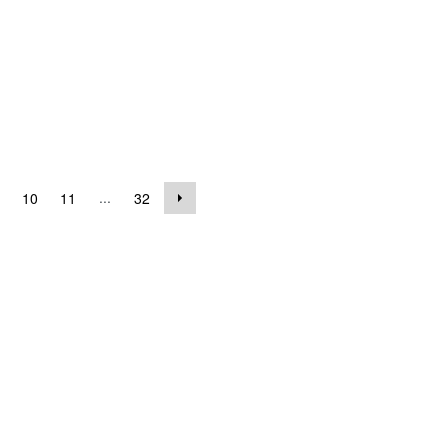
...
10
11
32