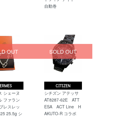
自動巻
LD OUT
SOLD OUT
ERMES
CITIZEN
ス シェーヌ
シチズン アテッサ
ル ファラン
AT8287-62E ATT
 ブレスレッ
ESA ACT Line H
25 25.5g シ
AKUTO-R コラボ