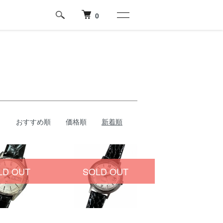
0
おすすめ順
価格順
新着順
LD OUT
SOLD OUT