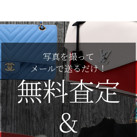
写真を撮って
メールで送るだけ！
無料査定
&