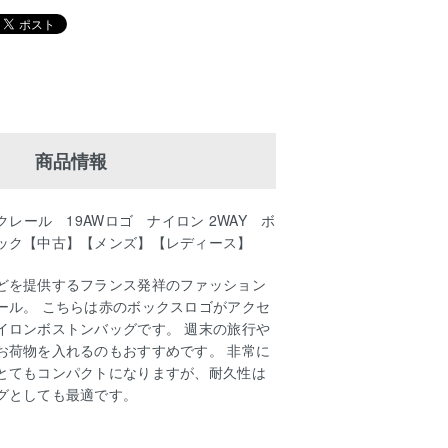
商品情報
クレール 19AWロゴ ナイロン 2WAY ボ
ック【中古】【メンズ】【レディース】
どを提供するフランス発祥のファッション
ール。 こちらは赤のボックスロゴがアクセ
イロンボストンバッグです。 週末の旅行や
お荷物を入れるのもおすすめです。 非常に
とてもコンパクトになりますが、耐久性は
グとしても最適です。