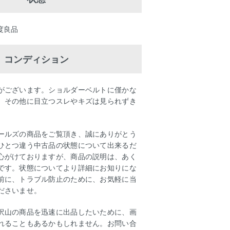
程度良品
コンディション
がございます。ショルダーベルトに僅かな
、その他に目立つスレやキズは見られずき
ールズの商品をご覧頂き、誠にありがとう
ひとつ違う中古品の状態について出来るだ
心がけておりますが、商品の説明は、あく
です。状態についてより詳細にお知りにな
前に、トラブル防止のために、お気軽に当
ださいませ。
沢山の商品を迅速に出品したいために、画
れることもあるかもしれません。お問い合