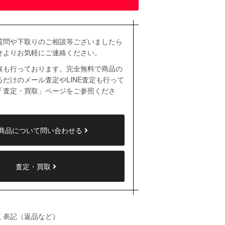
質問や下取りのご相談等ございましたら
せよりお気軽にご連絡ください。
取も行っております。完全無料で商品の
だけのメール査定やLINE査定も行って
「査定・買取」ページをご参照くださ
商品について問い合わせる
査定・買取
く表記（返品など）