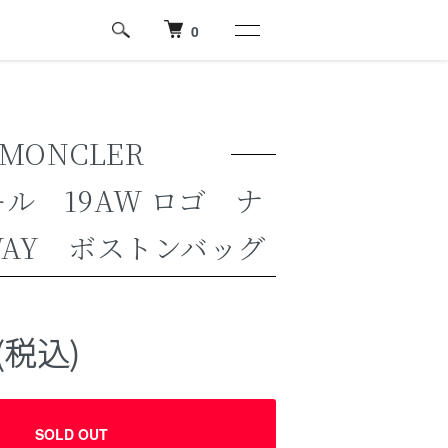
0
MONCLER
ル 19AW ロゴ ナ
WAY ボストンバッグ
円(税込)
SOLD OUT