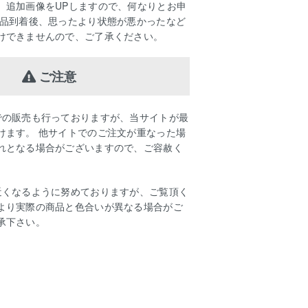
、追加画像をUPしますので、何なりとお申
商品到着後、思ったより状態が悪かったなど
けできませんので、ご了承ください。
ご注意
での販売も行っておりますが、当サイトが最
けます。 他サイトでのご注文が重なった場
れとなる場合がございますので、ご容赦く
近くなるように努めておりますが、ご覧頂く
より実際の商品と色合いが異なる場合がご
承下さい。