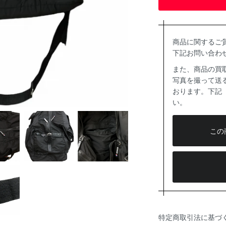
商品に関するご
下記お問い合わ
また、商品の買
写真を撮って送る
おります。下記
い。
この
特定商取引法に基づ