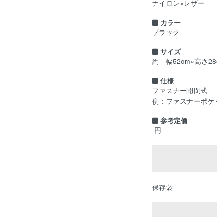
ナイロン×レザー
カラー
ブラック
サイズ
約 幅52cm×高さ28
仕様
ファスナー開閉式
側：ファスナーポケッ
参考定価
-円
保存袋