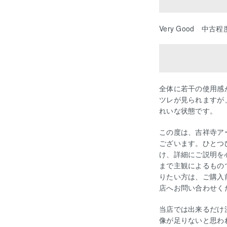
Very Good 中古
全体に若干の使用感
ツレが見られますが
れいな状態です。
この度は、吉祥寺ア
ございます。ひとつ
け、詳細にご説明を
まで主観によるもの
りたい方は、ご購入
店へお問い合わせく
当店では出来るだけ
像が足りないと思わ