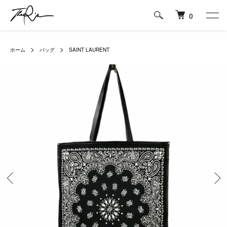
0
ホーム
バッグ
SAINT LAURENT