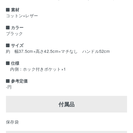
素材
コットン×レザー
カラー
ブラック
サイズ
約 幅37.5cm×高さ42.5cm×マチなし ハンドル52cm
仕様
内側：ホック付きポケット×1
参考定価
-円
付属品
保存袋