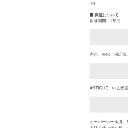
-円
保証について
保証期間 1年間
内箱、外箱、保証書
ANTIQUE 中古程
オーバーホール済、
う軽く仕上げを行っ