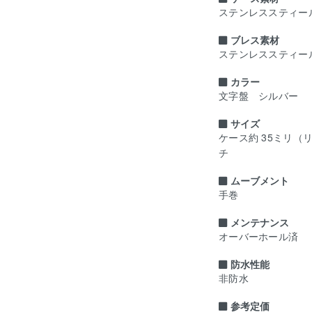
ステンレススティー
ブレス素材
ステンレススティー
カラー
文字盤 シルバー
サイズ
ケース約 35ミリ（
チ
ムーブメント
手巻
メンテナンス
オーバーホール済
防水性能
非防水
参考定価