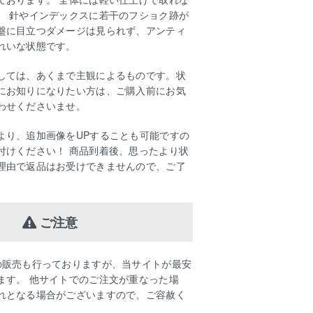
。 針やインデックスに若干のフショク跡が
盤に目立つダメージは見られず、アンティ
れいな状態です。
しては、あくまで主観によるものです。状
にお知りになりたい方は、ご購入前にお気
わせくださいませ。
より、追加画像をUPすることも可能ですの
付けください！ 商品到着後、思ったより状
理由で返品はお受けできませんので、ご了
ご注意
の販売も行っておりますが、当サイトが最安
ます。 他サイトでのご注文が重なった場
れとなる場合がございますので、ご容赦く