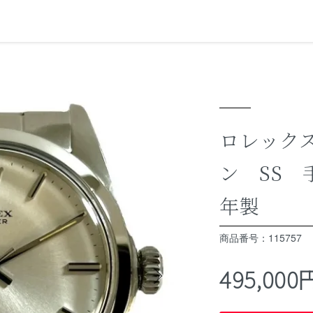
ロレックス
ン SS 
年製
商品番号：115757
495,00