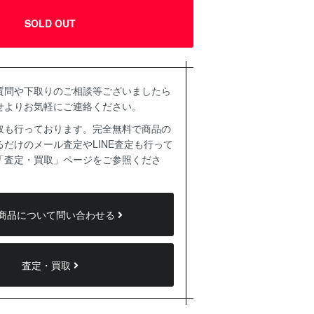
SOLD OUT
質問や下取りのご相談等ございましたら
せよりお気軽にご連絡ください。
取も行っております。完全無料で商品の
だけのメール査定やLINE査定も行って
「査定・買取」ページをご参照くださ
商品について問い合わせる
査定・買取