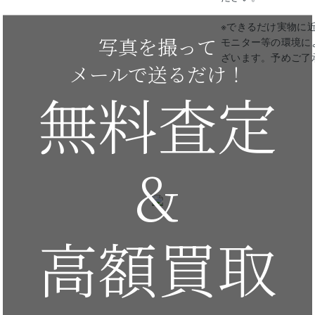
※できるだけ実物に
写真を撮って
モニター等の環境に
ざいます。予めご了
メールで送るだけ！
無料査定
&
高額買取