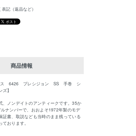
く表記（返品など）
商品情報
クス 6426 プレシジョン SS 手巻 シ
ンズ】
式、ノンデイトのアンティークです。35か
ルナンバーで、おおよそ1972年製のモデ
保証書、取説なども当時のまま残っている
っております。