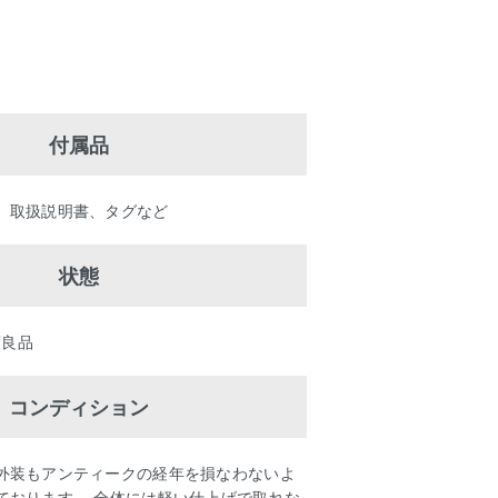
付属品
、取扱説明書、タグなど
状態
度良品
コンディション
外装もアンティークの経年を損なわないよ
ております。 全体には軽い仕上げで取れな