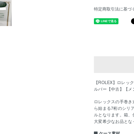
特定商取引法に基づ
【ROLEX】ロレッ
ルバー【中古】【メ
ロレックスの手巻き
ら始まる7桁のシリア
ルとなります。箱、
大変希少なお品とな
ケース素材