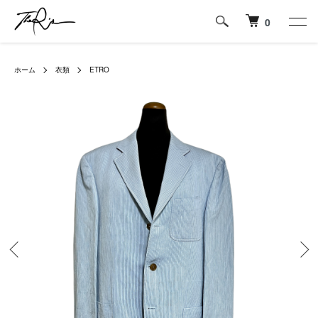
0
ホーム
衣類
ETRO