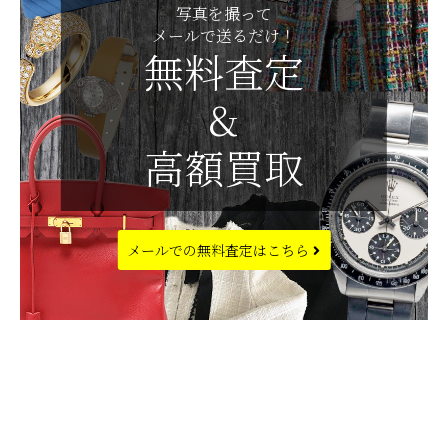
写真を撮って
メールで送るだけ！
無料査定
&
高額買取
メールでの
無料査定はこちら