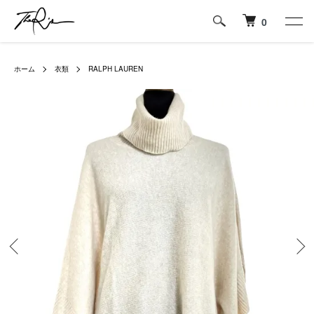
0
ホーム
衣類
RALPH LAUREN