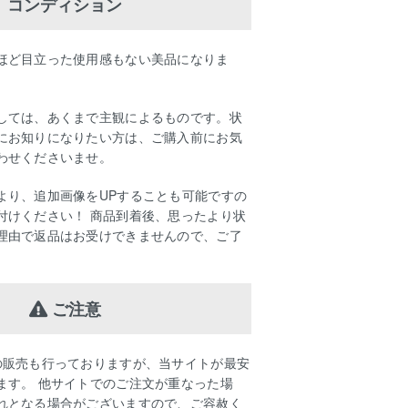
コンディション
ほど目立った使用感もない美品になりま
しては、あくまで主観によるものです。状
にお知りになりたい方は、ご購入前にお気
わせくださいませ。
より、追加画像をUPすることも可能ですの
付けください！ 商品到着後、思ったより状
理由で返品はお受けできませんので、ご了
ご注意
の販売も行っておりますが、当サイトが最安
ます。 他サイトでのご注文が重なった場
れとなる場合がございますので、ご容赦く