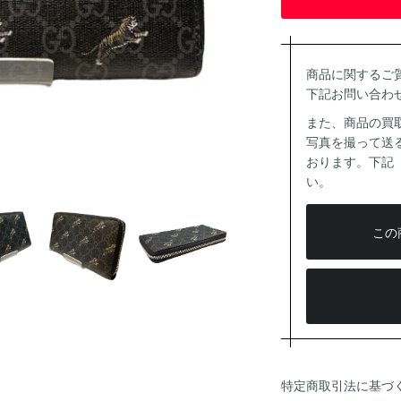
商品に関するご
下記お問い合わ
また、商品の買
写真を撮って送る
おります。下記
い。
この
特定商取引法に基づ