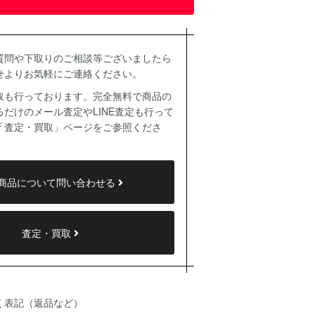
質問や下取りのご相談等ございましたら
せよりお気軽にご連絡ください。
取も行っております。完全無料で商品の
だけのメール査定やLINE査定も行って
「査定・買取」ページをご参照くださ
商品について問い合わせる
査定・買取
く表記（返品など）