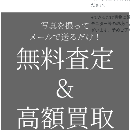
ださい。
※できるだけ実物に
写真を撮って
モニター等の環境に
ざいます。予めご了
メールで送るだけ！
無料査定
&
高額買取