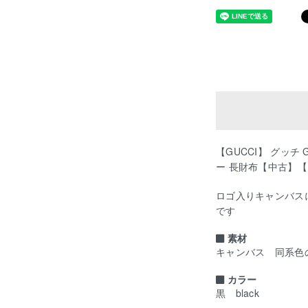
【GUCCI】 グッチ
ー 長財布【中古】
ロゴ入りキャンバス
です
素材
キャンバス 同系色
カラー
黒 black