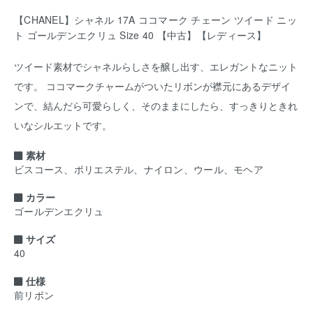
【CHANEL】シャネル 17A ココマーク チェーン ツイード ニッ
ト ゴールデンエクリュ Size 40 【中古】【レディース】
ツイード素材でシャネルらしさを醸し出す、エレガントなニット
です。 ココマークチャームがついたリボンが襟元にあるデザイ
ンで、結んだら可愛らしく、そのままにしたら、すっきりときれ
いなシルエットです。
素材
ビスコース、ポリエステル、ナイロン、ウール、モヘア
カラー
ゴールデンエクリュ
サイズ
40
仕様
前リボン