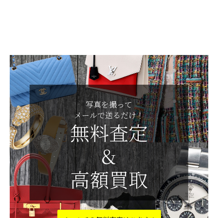
写真を撮って
メールで送るだけ！
無料査定
&
高額買取