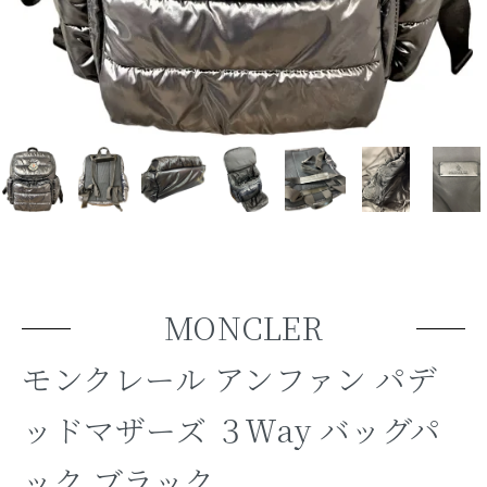
MONCLER
モンクレール アンファン パデ
ッドマザーズ ３Ｗay バッグパ
ック ブラック