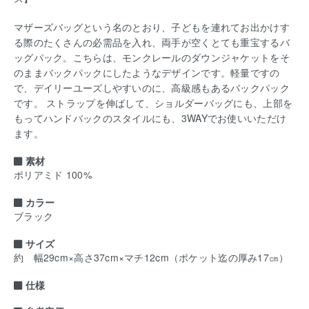
マザーズバッグという名のとおり、子どもを連れてお出かけす
る際のたくさんの必需品を入れ、両手が空くとても重宝するバ
ッグパック。こちらは、モンクレールのダウンジャケットをそ
のままバックパックにしたようなデザインです。軽量ですの
で、デイリーユーズしやすいのに、高級感もあるバックパック
です。 ストラップを伸ばして、ショルダーバッグにも、上部を
もってハンドバックのスタイルにも、3WAYでお使いいただけ
ます。
素材
ポリアミド 100%
カラー
ブラック
サイズ
約 幅29cm×高さ37cm×マチ12cm（ポケット迄の厚み17㎝）
仕様