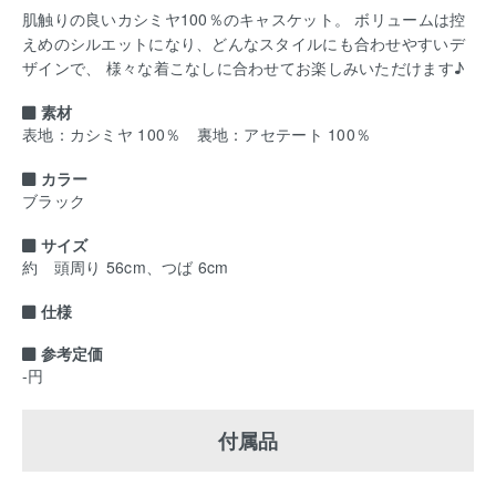
肌触りの良いカシミヤ100％のキャスケット。 ボリュームは控
えめのシルエットになり、どんなスタイルにも合わせやすいデ
ザインで、 様々な着こなしに合わせてお楽しみいただけます♪
素材
表地：カシミヤ 100％ 裏地：アセテート 100％
カラー
ブラック
サイズ
約 頭周り 56cm、つば 6cm
仕様
参考定価
-円
付属品