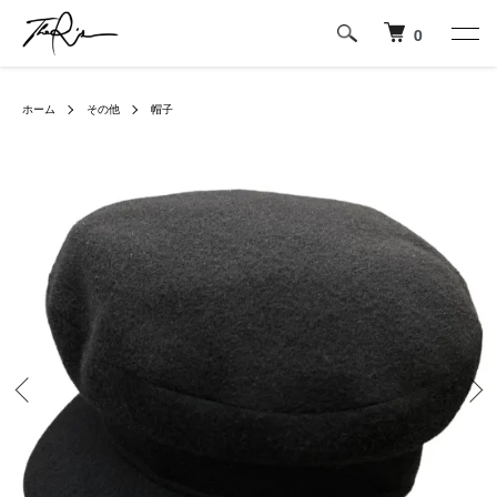
0
ホーム
その他
帽子