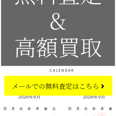
&
高額買取
CALENDAR
カレンダー
メールでの
無料査定はこちら
2026年8月
2026年9月
日
月
火
水
木
金
土
日
月
火
水
木
金