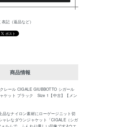
く表記（返品など）
商品情報
クレール CIGALE GIUBBOTTO シガール
ャケット ブラック Size 1【中古】【メン
上品なナイロン素材にローゲージニット切
ャレなダウンジャケット「CIGALE（シガ
フォルムで、ふんわり優しい印象です♪ウエ