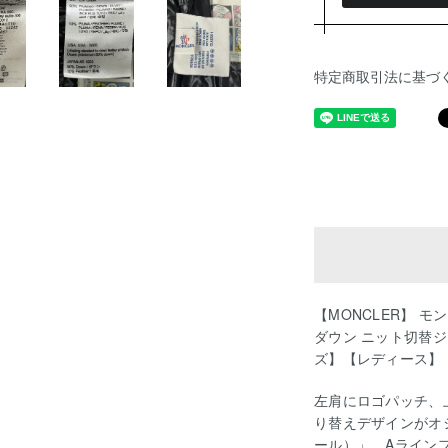
特定商取引法に基づ
【MONCLER】 モン
ダウン ニット切替ジ
ズ】【レディース】
左肩にロゴパッチ、
り替えデザインがオシ
ール）」。Aライン