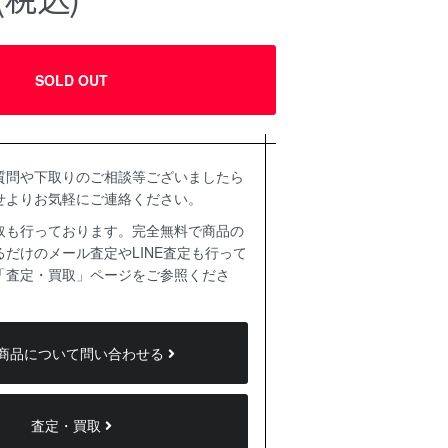
SOLD OUT
質問や下取りのご相談等ございましたら
せよりお気軽にご連絡ください。
取も行っております。完全無料で商品の
だけのメール査定やLINE査定も行って
「査定・買取」ページをご参照くださ
商品について問い合わせる
査定・買取