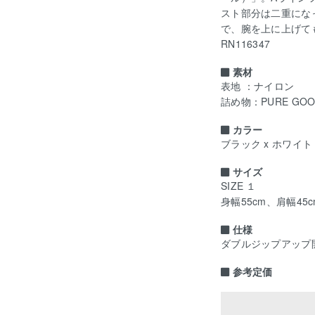
スト部分は二重にな
で、腕を上に上げて
RN116347
素材
表地 ：ナイロン
詰め物：PURE GOO
カラー
ブラック x ホワイト
サイズ
SIZE １
身幅55cm、肩幅45
仕様
ダブルジップアップ
参考定価