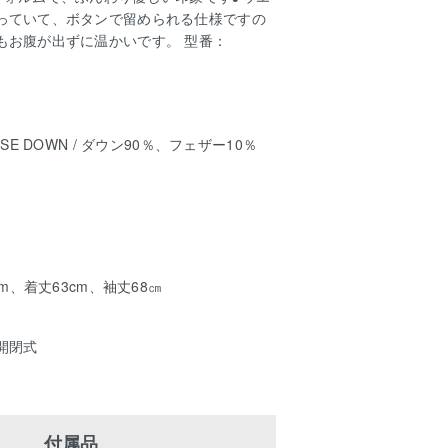
っていて、ボタンで留められる仕様ですの
もお腹が出ずに温かいです。 型番：
SE DOWN / ダウン90％、フェザー10％
cm、着丈63cm、袖丈68㎝
開閉式
付属品