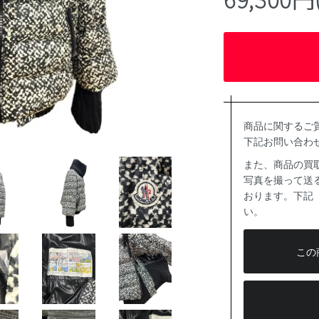
商品に関するご
下記お問い合わ
また、商品の買
写真を撮って送る
おります。下記
い。
この