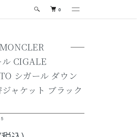
0
MONCLER
 CIGALE
TTO シガール ダウン
替ジャケット ブラック
15
円(税込)