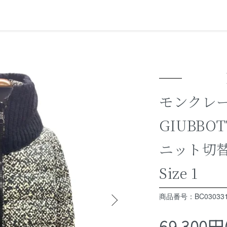
モンクレール
GIUBBO
ニット切
Size 1
商品番号：BC03033
69,300