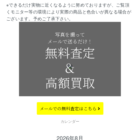
※できるだけ実物に近くなるように努めておりますが、ご覧頂
くモニター等の環境により実際の商品と色合いが異なる場合が
ございます。予めご了承下さい。
写真を撮って
メールで送るだけ！
無料査定
&
高額買取
メールでの
無料査定はこちら
CALENDAR
カレンダー
2026年8月