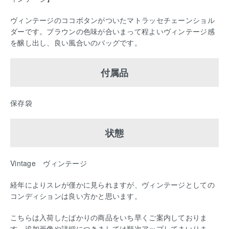
ヴィンテージのココボタンがついたマトラッセチェーンショル
ダーです。ブラウンの色味が合いまって程よいヴィンテージ感
を醸し出し、良い風合いのバッグです。
付属品
保存袋
状態
Vintage ヴィンテージ
経年によりスレが僅かに見られますが、ヴィンテージとしての
コンディションは良い方かと思います。
こちらは入荷したばかりの商品をいち早くご案内しておりま
す。追加画像や詳細につきましては順次アップしてまいりま