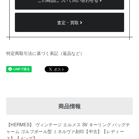
この商品について問い合わせる
査定・買取
特定商取引法に基づく表記（返品など）
商品情報
【HERMES】 ヴィンテージ エルメス SV キーリング バッグチ
ャーム ゴルフボール型 ミネルヴァ刻印【中古】【レディー
ス】【メンズ】