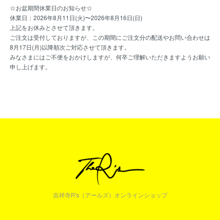
☆お盆期間休業日のお知らせ☆
休業日：2026年8月11日(火)〜2026年8月16日(日)
上記をお休みとさせて頂きます。
ご注文は受付しておりますが、この期間にご注文分の配送やお問い合わせは
8月17日(月)以降順次ご対応させて頂きます。
みなさまにはご不便をおかけしますが、何卒ご理解いただきますようお願い
申し上げます。
吉祥寺R's（アールズ）オンラインショップ