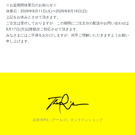
☆お盆期間休業日のお知らせ☆
休業日：2026年8月11日(火)〜2026年8月16日(日)
上記をお休みとさせて頂きます。
ご注文は受付しておりますが、この期間にご注文分の配送やお問い合わせは
8月17日(月)以降順次ご対応させて頂きます。
みなさまにはご不便をおかけしますが、何卒ご理解いただきますようお願い
申し上げます。
吉祥寺R's（アールズ）オンラインショップ