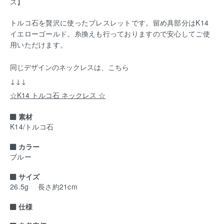
ス】
トルコ石を贅沢に使ったブレスレットです。留め具部分はK14
イエローゴールド。糸換えも行っておりますので安心してご使
用いただけます。
同じデザインのネックレスは、こちら
↓↓↓
☆K14 トルコ石 ネックレス ☆
素材
K14/トルコ石
カラー
ブルー
サイズ
26.5g 長さ約21cm
仕様