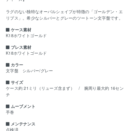
ラグのない独特なオーバルシェイプが特徴の「ゴールデン・エ
リプス」。希少なシルバーとグレーのツートーン文字盤です。
ケース素材
K18ホワイトゴールド
ブレス素材
K18ホワイトゴールド
カラー
文字盤 シルバー/グレー
サイズ
ケース約 21ミリ（リューズ含まず） / 腕周り最大約 16セン
チ
ムーブメント
手巻
メンテナンス
点検済