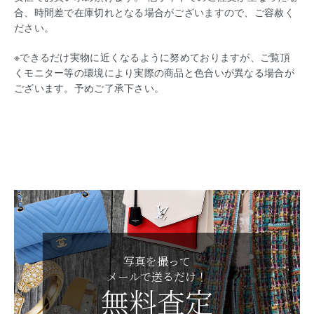
合、時間差で在庫切れとなる場合がございますので、ご容赦く
ださい。
※できるだけ実物に近くなるように努めておりますが、ご覧頂
くモニター等の環境により実際の商品と色合いが異なる場合が
ございます。予めご了承下さい。
写真を撮って
メールで送るだけ！
無料査定