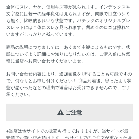
全体にスレ、ヤケ、使用キズ等が見られます。インデックスや
文字盤には若干の経年変化は見られますが、肉眼で目立つシミ
も無く、比較的きれいな状態です。パテックのオリジナルブレ
スレットには全体にスレが見られます。留め金のロゴは擦れて
いますがしっかりと残っています。
商品の説明につきましては、あくまで主観によるものです。状
態についてより詳細にお知りになりたい方は、ご購入前にお気
軽に当店へお問い合わせくださいませ。
お問い合わせ内容により、追加画像をUPすることも可能ですの
で、何なりとお申し付けください！ 商品到着後、思ったより状
態が悪かったなどの理由で返品はお受けできませんので、ご了
承ください。
ご注意
※当店は他サイトでの販売も行っておりますが、当サイトが最
安値でお買い求め頂けます。 他サイトでのご注文が重なった場