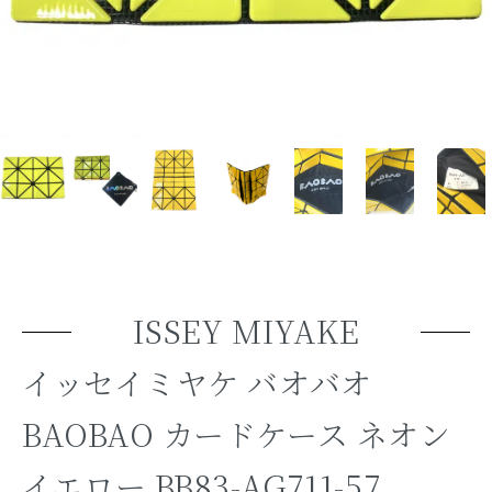
ISSEY MIYAKE
イッセイミヤケ バオバオ
BAOBAO カードケース ネオン
イエロー BB83-AG711-57