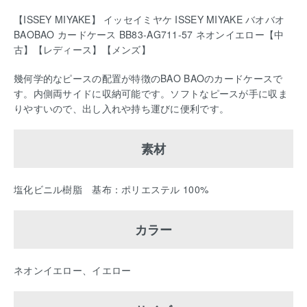
【ISSEY MIYAKE】 イッセイミヤケ ISSEY MIYAKE バオバオ
BAOBAO カードケース BB83-AG711-57 ネオンイエロー【中
古】【レディース】【メンズ】
幾何学的なピースの配置が特徴のBAO BAOのカードケースで
す。内側両サイドに収納可能です。ソフトなピースが手に収ま
りやすいので、出し入れや持ち運びに便利です。
素材
塩化ビニル樹脂 基布：ポリエステル 100%
カラー
ネオンイエロー、イエロー