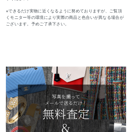
※できるだけ実物に近くなるように努めておりますが、ご覧頂
くモニター等の環境により実際の商品と色合いが異なる場合が
ございます。予めご了承下さい。
写真を撮って
メールで送るだけ！
無料査定
&