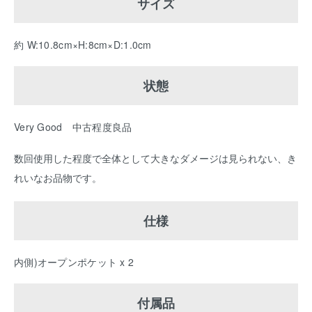
サイズ
約 W:10.8cm×H:8cm×D:1.0cm
状態
Very Good 中古程度良品
数回使用した程度で全体として大きなダメージは見られない、き
れいなお品物です。
仕様
内側)オープンポケット x 2
付属品