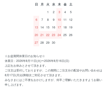
日
月
火
水
木
金
土
1
2
3
4
5
6
7
8
9
10
11
12
13
14
15
16
17
18
19
20
21
22
23
24
25
26
27
28
29
30
☆お盆期間休業日のお知らせ☆
休業日：2026年8月11日(火)〜2026年8月16日(日)
上記をお休みとさせて頂きます。
ご注文は受付しておりますが、この期間にご注文分の配送やお問い合わせは
8月17日(月)以降順次ご対応させて頂きます。
みなさまにはご不便をおかけしますが、何卒ご理解いただきますようお願い
申し上げます。