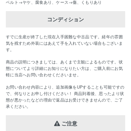
ベルト→ヤケ、腐食あり、ケース→傷、くもりあり
コンディション
すでに生産が終了した現在入手困難な中古品です。経年の雰囲
気を残すため外装にはあえて手を入れていない場合もございま
す。
商品の説明につきましては、あくまで主観によるものです。状
態についてより詳細にお知りになりたい方は、ご購入前にお気
軽に当店へお問い合わせくださいませ。
お問い合わせ内容により、追加画像をUPすることも可能ですの
で、何なりとお申し付けください！ 商品到着後、思ったより状
態が悪かったなどの理由で返品はお受けできませんので、ご了
承ください。
ご注意