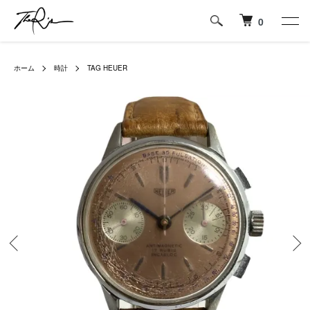
0
ホーム
時計
TAG HEUER