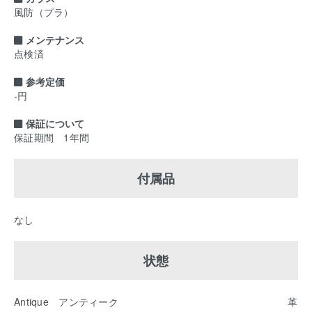
風防（プラ）
メンテナンス
点検済
参考定価
-円
保証について
保証期間 1年間
付属品
なし
状態
Antique アンティーク 革