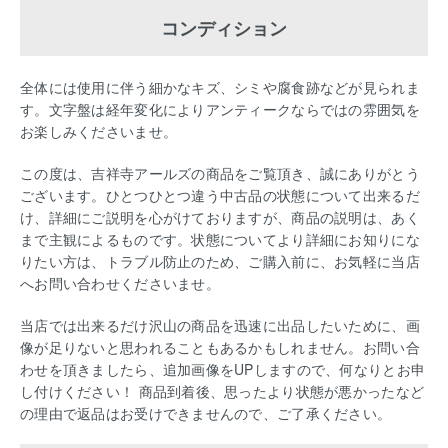
コンディション
全体には使用に伴う細かなキズ、シミや腐食跡などが見られま
す。文字盤は経年変化によりアンティークならではの雰囲気を
お楽しみくださいませ。
この度は、吉祥寺アールズの商品をご覧頂き、誠にありがとう
ございます。ひとつひとつ違う中古品の状態について出来るだ
け、詳細にご説明を心がけておりますが、商品の説明は、あく
まで主観によるものです。状態についてより詳細にお知りにな
りたい方は、トラブル防止のため、ご購入前に、お気軽に当店
へお問い合わせくださいませ。
当店では出来るだけ沢山の商品を迅速に出品したいために、画
像が足りないと思われることもあるかもしれません。お問い合
わせを頂きましたら、追加画像をUPしますので、何なりとお申
し付けください！ 商品到着後、思ったより状態が悪かったなど
の理由で返品はお受けできませんので、ご了承ください。