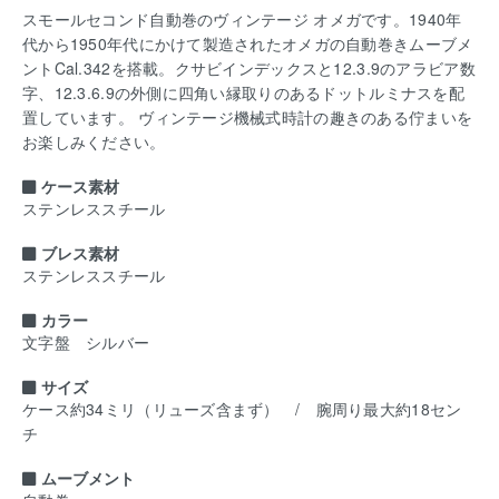
スモールセコンド自動巻のヴィンテージ オメガです。1940年
代から1950年代にかけて製造されたオメガの自動巻きムーブメ
ントCal.342を搭載。クサビインデックスと12.3.9のアラビア数
字、12.3.6.9の外側に四角い縁取りのあるドットルミナスを配
置しています。 ヴィンテージ機械式時計の趣きのある佇まいを
お楽しみください。
ケース素材
ステンレススチール
ブレス素材
ステンレススチール
カラー
文字盤 シルバー
サイズ
ケース約34ミリ（リューズ含まず） / 腕周り最大約18セン
チ
ムーブメント