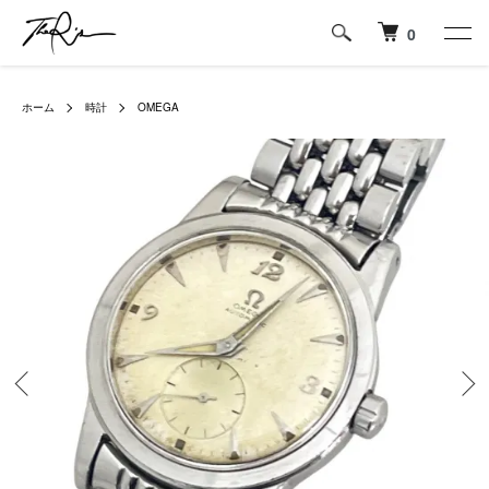
0
ホーム
時計
OMEGA