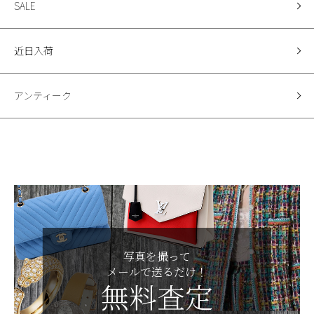
SALE
近日入荷
アンティーク
写真を撮って
メールで送るだけ！
無料査定