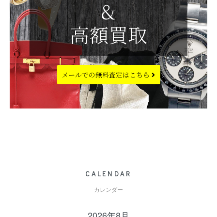
&
高額買取
メールでの
無料査定はこちら
CALENDAR
カレンダー
2026年8月