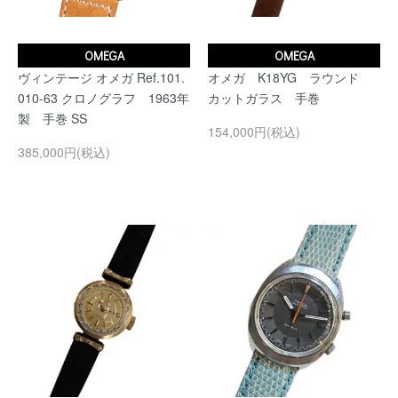
OMEGA
OMEGA
ヴィンテージ オメガ Ref.101.
オメガ K18YG ラウンド
010-63 クロノグラフ 1963年
カットガラス 手巻
製 手巻 SS
154,000円(税込)
385,000円(税込)