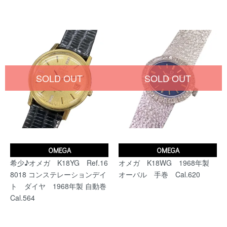
SOLD OUT
SOLD OUT
OMEGA
OMEGA
希少♪オメガ K18YG Ref.16
オメガ K18WG 1968年製
8018 コンステレーションデイ
オーバル 手巻 Cal.620
ト ダイヤ 1968年製 自動巻
Cal.564