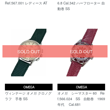
Ref.567.001 レディース AT
6.8 Cal.342 ハーフローター 自
動巻 SS
SOLD OUT
SOLD OUT
OMEGA
OMEGA
ヴィンテージ オメガ クロノグ
オメガ シーマスター 60 Re
ラフ 手巻 SS
f.566.024 SS 自動巻 1969
年代 Cal.681