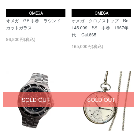
OMEGA
OMEGA
オメガ GP 手巻 ラウンド
オメガ クロノストップ Ref.
カットガラス
145.009 SS 手巻 1967年
代 Cal.865
96,800円(税込)
165,000円(税込)
SOLD OUT
SOLD OUT