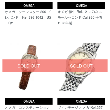
OMEGA
OMEGA
オメガ シーマスター 200 プ
オメガ 懐中 Ref.121.1740 ス
レボンド Ref.396.1042 SS
モールセコンド Cal.960 手巻
Qz
1978年製
SOLD OUT
SOLD OUT
OMEGA
OMEGA
オメガ コンステレーション
ヴィンテージ オメガ Ref.257