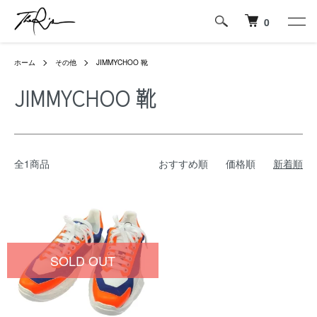
0
ホーム
その他
JIMMYCHOO 靴
JIMMYCHOO 靴
全1商品
おすすめ順
価格順
新着順
SOLD OUT