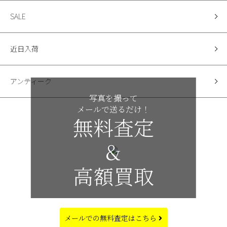
SALE
近日入荷
アンティーク
写真を撮って
メールで送るだけ！
無料査定
&
高額買取
メールでの
無料査定はこちら
CALENDAR