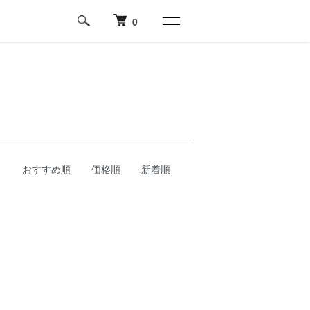
0
おすすめ順
価格順
新着順