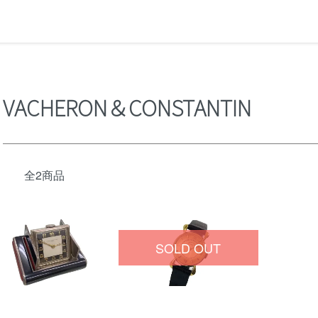
VACHERON＆CONSTANTIN
全2商品
SOLD OUT