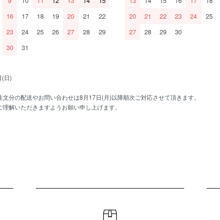
9
10
11
12
13
14
15
13
14
15
16
17
18
16
17
18
19
20
21
22
20
21
22
23
24
25
23
24
25
26
27
28
29
27
28
29
30
30
31
(日)
文分の配送やお問い合わせは8月17日(月)以降順次ご対応させて頂きます。
ご理解いただきますようお願い申し上げます。