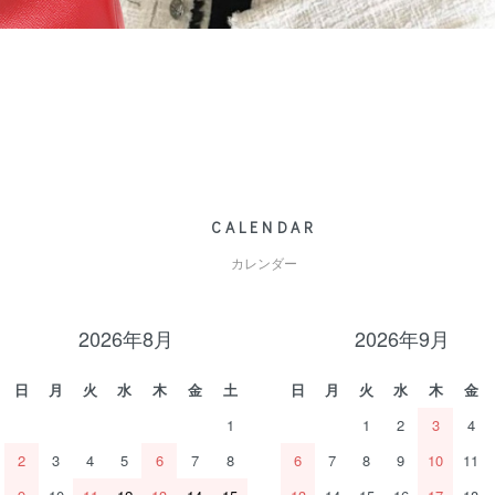
CALENDAR
カレンダー
2026年8月
2026年9月
日
月
火
水
木
金
土
日
月
火
水
木
金
1
1
2
3
4
2
3
4
5
6
7
8
6
7
8
9
10
11