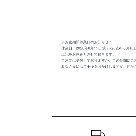
☆お盆期間休業日のお知らせ☆
休業日：2026年8月11日(火)〜2026年8月16日
上記をお休みとさせて頂きます。
ご注文は受付しておりますが、この期間にご注
みなさまにはご不便をおかけしますが、何卒
ショッピングガイド