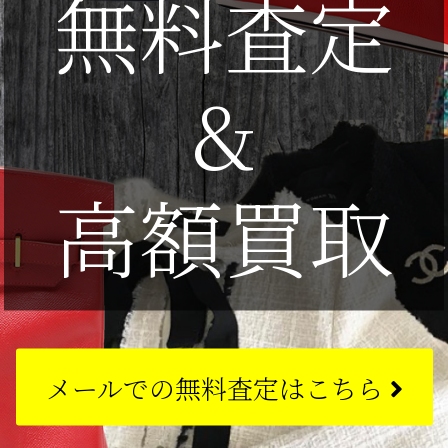
無料査定
&
高額買取
メールでの
無料査定はこちら