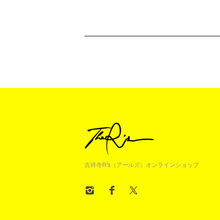
吉祥寺R's（アールズ）オンラインショップ