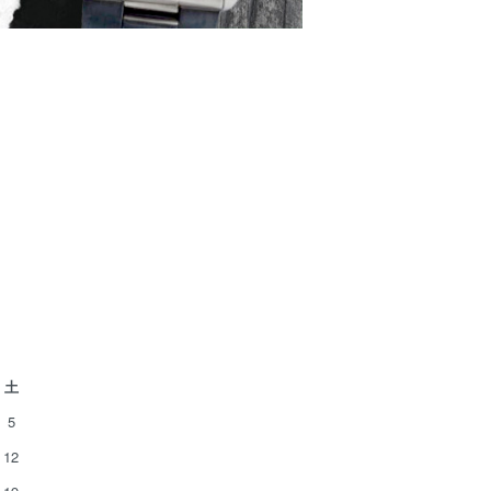
土
5
12