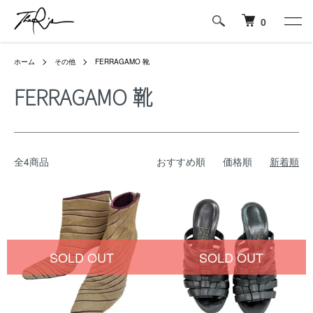
0
ホーム
その他
FERRAGAMO 靴
FERRAGAMO 靴
全4商品
おすすめ順
価格順
新着順
SOLD OUT
SOLD OUT