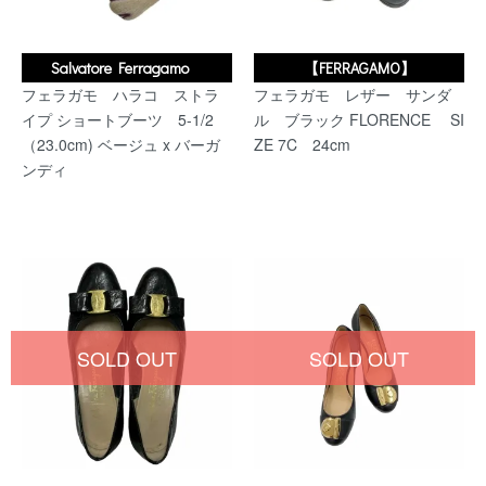
Salvatore Ferragamo
【FERRAGAMO】
フェラガモ ハラコ ストラ
フェラガモ レザー サンダ
イプ ショートブーツ 5-1/2
ル ブラック FLORENCE SI
（23.0cm) ベージュ x バーガ
ZE 7C 24cm
ンディ
SOLD OUT
SOLD OUT