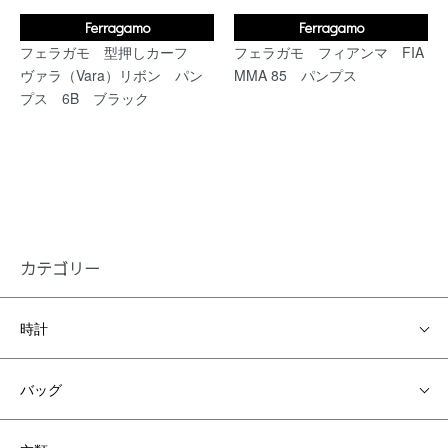
Ferragamo
Ferragamo
フェラガモ 型押しカーフ
フェラガモ フィアンマ FIA
ヴァラ（Vara）リボン パン
MMA 85 パンプス
プス 6B ブラック
カテゴリー
時計
バッグ