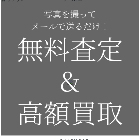
写真を撮って
メールで送るだけ！
無料査定
&
高額買取