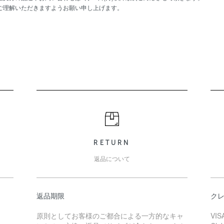
ご理解いただきますようお願い申し上げます。
RETURN
返品について
返品期限
ク
原則としてお客様のご都合による一方的なキャ
VIS