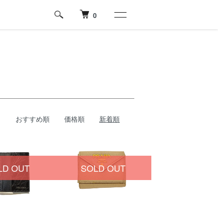
0
おすすめ順
価格順
新着順
LD OUT
SOLD OUT