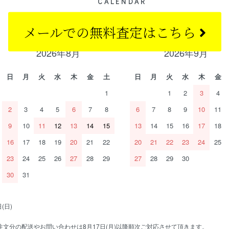
CALENDAR
カレンダー
メールでの
無料査定はこちら
2026年8月
2026年9月
日
月
火
水
木
金
土
日
月
火
水
木
金
1
1
2
3
4
2
3
4
5
6
7
8
6
7
8
9
10
11
9
10
11
12
13
14
15
13
14
15
16
17
18
16
17
18
19
20
21
22
20
21
22
23
24
25
23
24
25
26
27
28
29
27
28
29
30
30
31
(日)
文分の配送やお問い合わせは8月17日(月)以降順次ご対応させて頂きます。