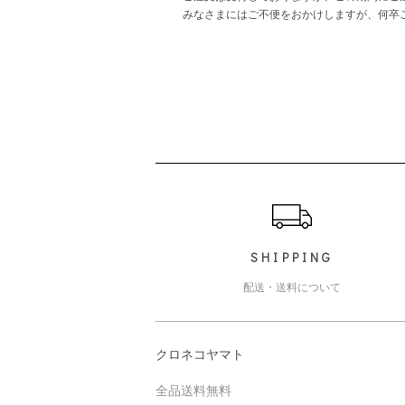
みなさまにはご不便をおかけしますが、何卒
ショッピングガイド
SHIPPING
配送・送料について
クロネコヤマト
全品送料無料