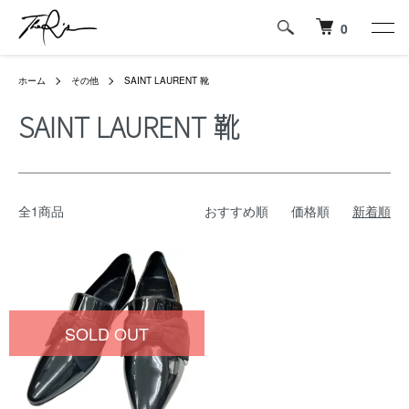
0
ホーム
その他
SAINT LAURENT 靴
SAINT LAURENT 靴
全1商品
おすすめ順
価格順
新着順
SOLD OUT