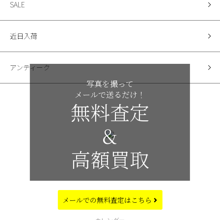
SALE
近日入荷
アンティーク
写真を撮って
メールで送るだけ！
無料査定
&
高額買取
メールでの
無料査定はこちら
CALENDAR