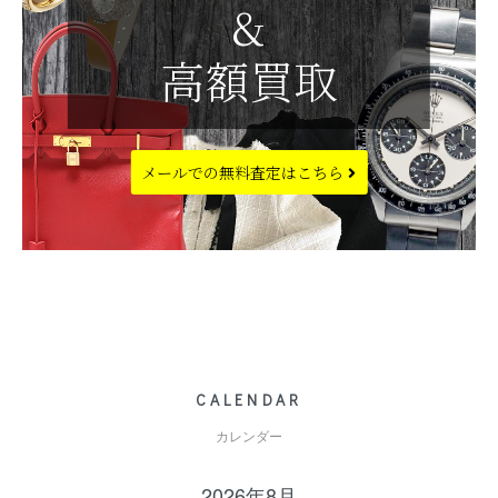
&
高額買取
メールでの
無料査定はこちら
CALENDAR
カレンダー
2026年8月