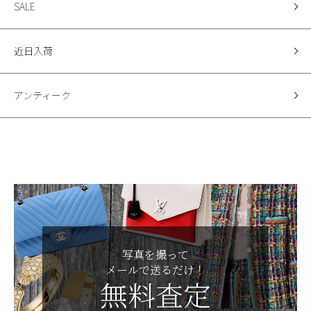
SALE
近日入荷
アンティーク
写真を撮って
メールで送るだけ！
無料査定