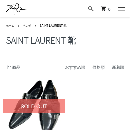
0
ホーム
その他
SAINT LAURENT 靴
SAINT LAURENT 靴
全1商品
おすすめ順
価格順
新着順
SOLD OUT