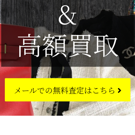
&
高額買取
メールでの
無料査定はこちら