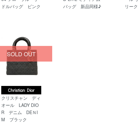
ドルバッグ ピンク
バッグ 新品同様♪
リーク
SOLD OUT
Christian Dior
クリスチャン ディ
オール LADY DIO
R デニム DEＮI
M ブラック