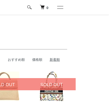
0
おすすめ順
価格順
新着順
LD OUT
SOLD OUT