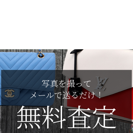
写真を撮って
メールで送るだけ！
無料査定