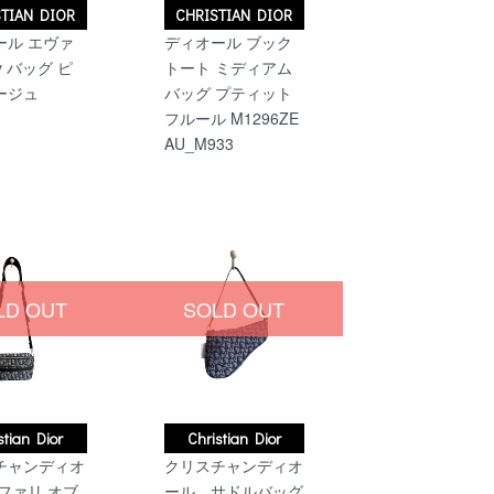
TIAN DIOR
CHRISTIAN DIOR
ール エヴァ
ディオール ブック
y バッグ ピ
トート ミディアム
ージュ
バッグ プティット
フルール M1296ZE
AU_M933
LD OUT
SOLD OUT
stian Dior
Christian Dior
チャンディオ
クリスチャンディオ
ファリ オブ
ール サドルバッグ