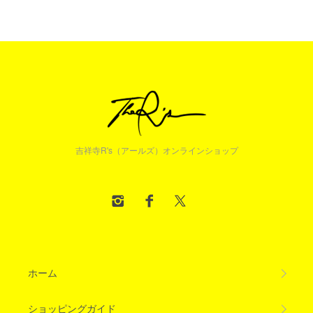
吉祥寺R's（アールズ）オンラインショップ
ホーム
ショッピングガイド