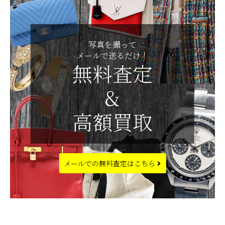
写真を撮って
メールで送るだけ！
無料査定
&
高額買取
メールでの
無料査定はこちら