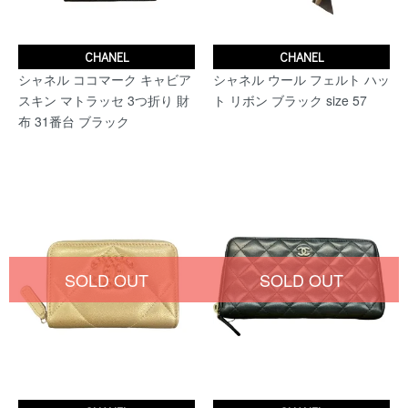
CHANEL
CHANEL
シャネル ココマーク キャビア
シャネル ウール フェルト ハッ
スキン マトラッセ 3つ折り 財
ト リボン ブラック size 57
布 31番台 ブラック
SOLD OUT
SOLD OUT