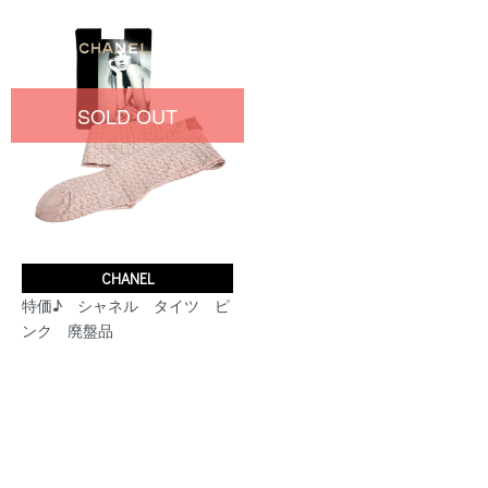
SOLD OUT
CHANEL
特価♪ シャネル タイツ ピ
ンク 廃盤品