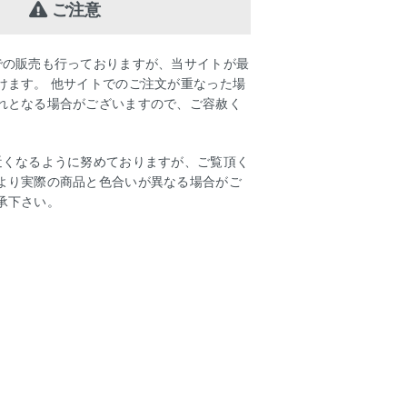
ご注意
での販売も行っておりますが、当サイトが最
けます。 他サイトでのご注文が重なった場
れとなる場合がございますので、ご容赦く
近くなるように努めておりますが、ご覧頂く
より実際の商品と色合いが異なる場合がご
承下さい。