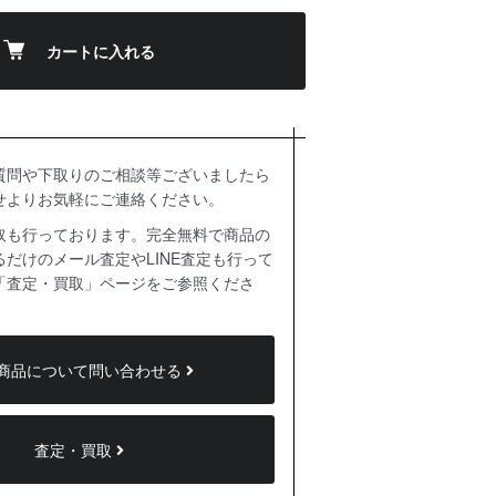
カートに入れる
質問や下取りのご相談等ございましたら
せよりお気軽にご連絡ください。
取も行っております。完全無料で商品の
だけのメール査定やLINE査定も行って
「査定・買取」ページをご参照くださ
商品について問い合わせる
査定・買取