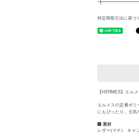
特定商取引法に基づ
【HERMES】エルメ
エルメスの定番ボリ
にもぴったり。元気
素材
レザー(マチ) キャ