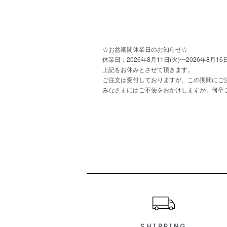
☆お盆期間休業日のお知らせ☆
休業日：2026年8月11日(火)〜2026年8月16日
上記をお休みとさせて頂きます。
ご注文は受付しておりますが、この期間にご注
みなさまにはご不便をおかけしますが、何卒
ショッピングガイド
SHIPPING