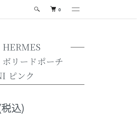
0
HERMES
 ボリードポーチ
NI ピンク
円(税込)