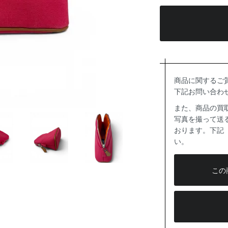
商品に関するご
下記お問い合わ
また、商品の買
写真を撮って送る
おります。下記
い。
この