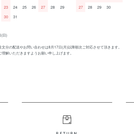
23
24
25
26
27
28
29
27
28
29
30
30
31
(日)
文分の配送やお問い合わせは8月17日(月)以降順次ご対応させて頂きます。
ご理解いただきますようお願い申し上げます。
RETURN