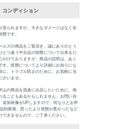
コンディション
が見られますが、大きなダメージはなく全
状態です。
ールズの商品をご覧頂き、誠にありがとう
ひとつ違う中古品の状態について出来るだ
心がけておりますが、商品の説明は、あく
です。状態についてより詳細にお知りにな
前に、トラブル防止のために、お気軽に当
ださいませ。
沢山の商品を迅速に出品したいために、画
れることもあるかもしれません。お問い合
、追加画像をUPしますので、何なりとお申
商品到着後、思ったより状態が悪かったなど
けできませんので、ご了承ください。