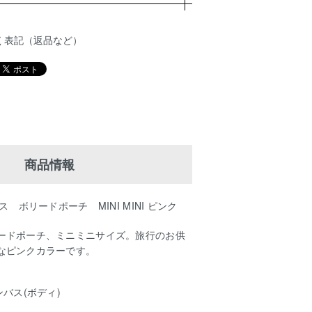
く表記（返品など）
商品情報
ス ボリードポーチ MINI MINI ピンク
ードポーチ、ミニミニサイズ。旅行のお供
なピンクカラーです。
ンバス(ボディ)