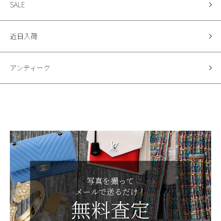
SALE
近日入荷
アンティーク
写真を撮って
メールで送るだけ！
無料査定