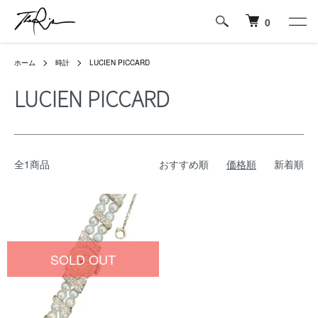
0
ホーム
時計
LUCIEN PICCARD
LUCIEN PICCARD
全1商品
おすすめ順
価格順
新着順
SOLD OUT