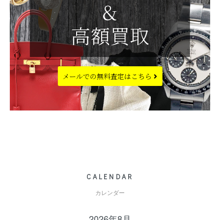
&
高額買取
メールでの
無料査定はこちら
CALENDAR
カレンダー
2026年8月