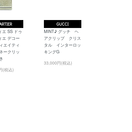
ARTIER
GUCCI
エ SS ドゥ
MINT♪ グッチ ヘ
ィエ デコー
アクリップ クリス
ディエイティ
タル インターロッ
マネークリッ
キングG
き
33,000円(税込)
0円(税込)