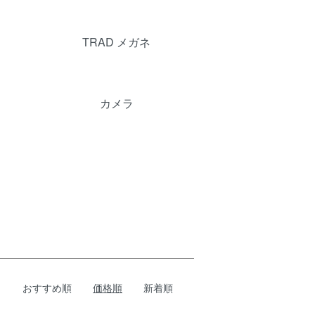
TRAD メガネ
カメラ
おすすめ順
価格順
新着順