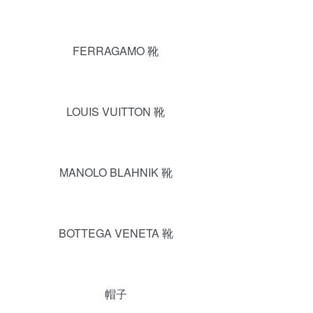
FERRAGAMO 靴
LOUIS VUITTON 靴
MANOLO BLAHNIK 靴
BOTTEGA VENETA 靴
帽子