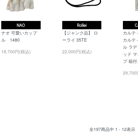
NAO
Rollei
C
ナオ 可愛いカップ
【ジャンク品】 ロ
カルティ
ル 1480
ーライ 35TE
カルテ
ル ラ
18,700円(税込)
22,000円(税込)
ッド 
プ 箱付
29,70
全
197
商品中
1 - 12
表示