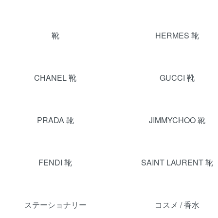
靴
HERMES 靴
CHANEL 靴
GUCCI 靴
PRADA 靴
JIMMYCHOO 靴
FENDI 靴
SAINT LAURENT 靴
ステーショナリー
コスメ / 香水