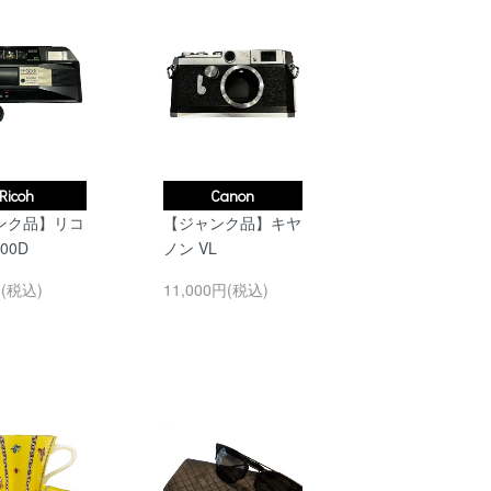
Ricoh
Canon
ンク品】リコ
【ジャンク品】キヤ
300D
ノン VL
円(税込)
11,000円(税込)