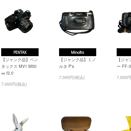
PENTAX
Minolta
【ジャンク品】ペン
【ジャンク品】ミノ
【ジャ
タックス MV1 M50
ルタ P's
ー FF-
㎜ f2.0
7,000円(税込)
7,000
7,000円(税込)