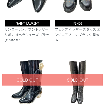
SAINT LAURENT
FENDI
サンローラン パテントレザー
フェンディ レザー スタッズ エ
リボン オペラシューズ ブラッ
ンジニアブ―ツ ブラック Size
ク Size 37
37
SOLD OUT
SOLD OUT