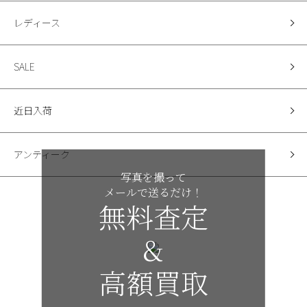
レディース
SALE
近日入荷
アンティーク
写真を撮って
メールで送るだけ！
無料査定
&
高額買取