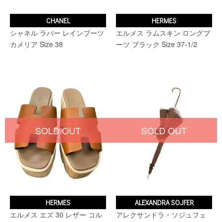
CHANEL
HERMES
シャネル ラバー レインブーツ
エルメス ラムスキン ロングブ
カメリア Size 38
ーツ ブラック Size 37-1/2
SOLD OUT
SOLD OUT
HERMES
ALEXANDRA SOJFER
エルメス エズ 30 レザー コル
アレクサンドラ・ソジュフェ