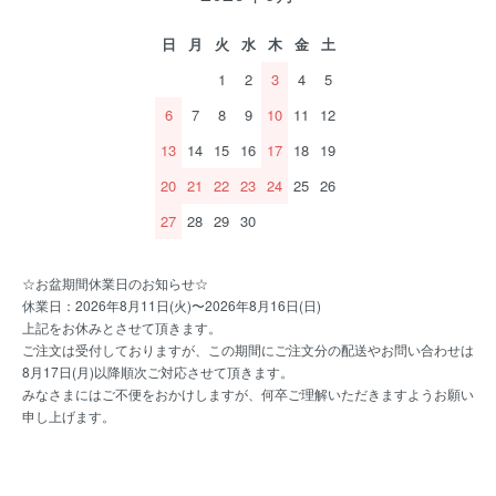
日
月
火
水
木
金
土
1
2
3
4
5
6
7
8
9
10
11
12
13
14
15
16
17
18
19
20
21
22
23
24
25
26
27
28
29
30
☆お盆期間休業日のお知らせ☆
休業日：2026年8月11日(火)〜2026年8月16日(日)
上記をお休みとさせて頂きます。
ご注文は受付しておりますが、この期間にご注文分の配送やお問い合わせは
8月17日(月)以降順次ご対応させて頂きます。
みなさまにはご不便をおかけしますが、何卒ご理解いただきますようお願い
申し上げます。