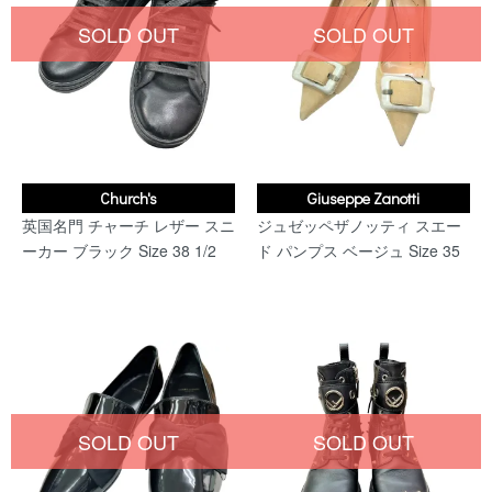
SOLD OUT
SOLD OUT
Church's
Giuseppe Zanotti
英国名門 チャーチ レザー スニ
ジュゼッペザノッティ スエー
ーカー ブラック Size 38 1/2
ド パンプス ベージュ Size 35
SOLD OUT
SOLD OUT